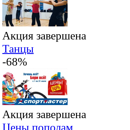
Акция завершена
Танцы
-68%
Акция завершена
Цены пополам