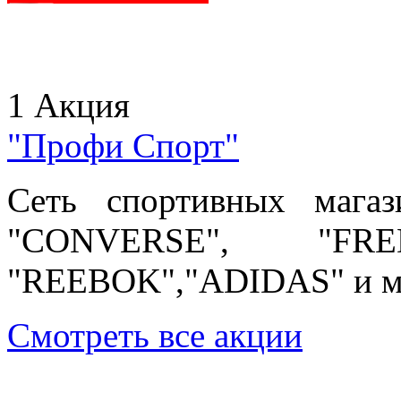
1 Акция
"Профи Спорт"
Сеть спортивных мага
"CONVERSE", "FR
"REEBOK","ADIDAS" и мн
Смотреть все акции