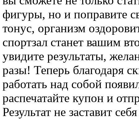
вы сможете не только ста
фигуры, но и поправите с
тонус, организм оздоровит
спортзал станет вашим вт
увидите результаты, жела
разы! Теперь благодаря с
работать над собой появил
распечатайте купон и отп
Результат не заставит себя