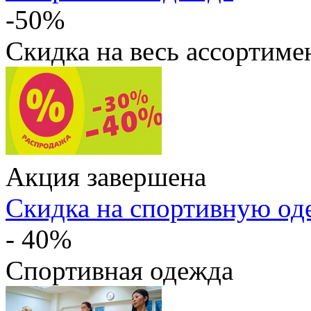
-50%
Скидка на весь ассортиме
Акция завершена
Скидка на спортивную од
- 40%
Спортивная одежда